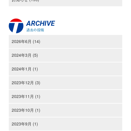
ARCHIVE
過去の投稿
2026年6月 (14)
2024年3月 (5)
2024年1月 (1)
2023年12月 (3)
2023年11月 (1)
2023年10月 (1)
2023年9月 (1)