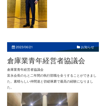
2023/06/21
お知らせ
倉庫業青年経営者協議会
倉庫業青年経営者協議会
富永会長のもと二年間の執行部職を全うすることができまし
た。素晴らしい仲間達と切磋琢磨で最高の経験になりまし
た。