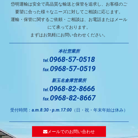
岱明運輸は安全で高品質な輸送と保管を追求し、お客様のご
要望に合った様々なニーズに対してご相談に応じます。
運輸・保管に関するご依頼・ご相談は、お電話またはメール
にて承っております。
まずはお気軽にお問い合わせください。
本社営業所
0968-57-0518
tel.
0968-57-0519
fax.
新玉名倉庫営業所
0968-82-8666
tel.
0968-82-8667
fax.
受付時間：
（日・祝・年末年始は休み）
a.m.8:30 - p.m.17:00
メールでのお問い合わせ