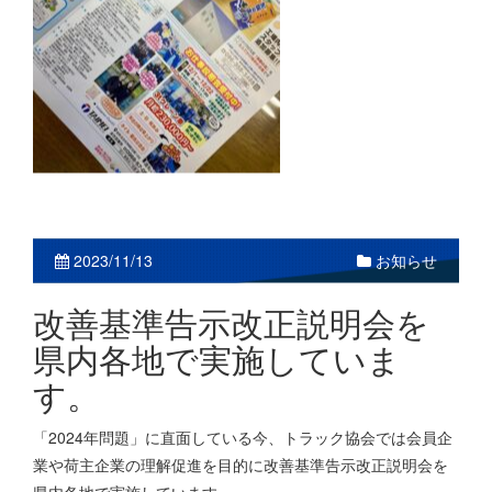
お知らせ
2023/11/13
改善基準告示改正説明会を
県内各地で実施していま
す。
「2024年問題」に直面している今、トラック協会では会員企
業や荷主企業の理解促進を目的に改善基準告示改正説明会を
県内各地で実施しています。