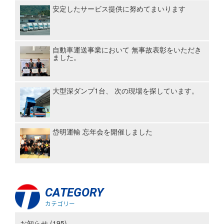
安定したサービス提供に努めてまいります
自動車運送事業において 無事故表彰をいただき
ました。
大型深ダンプ1台、 次の現場を探しています。
岱明運輸 忘年会を開催しました
CATEGORY
カテゴリー
お知らせ (195)