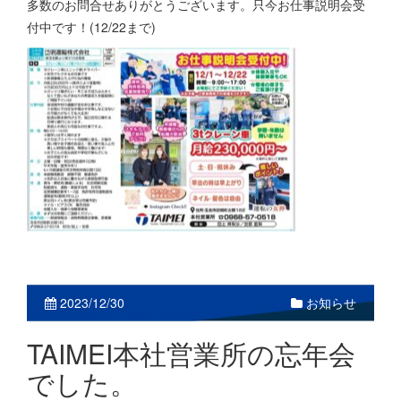
多数のお問合せありがとうございます。只今お仕事説明会受
付中です！(12/22まで)
2023/12/30
お知らせ
TAIMEI本社営業所の忘年会
でした。