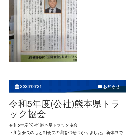
2023/06/21
お知らせ
令和5年度(公社)熊本県トラ
ック協会
令和5年度(公社)熊本県トラック協会
下川新会長のもと副会長の職を仰せつかりました。新体制で