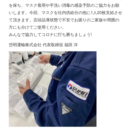
を保ち、マスク着用や手洗い消毒の感染予防のご協力をお願
いします。今回、マスクを社内供給分の他に1人20枚支給させ
て頂きます。店頭品薄状態で不安でお困りのご家族や周囲の
方にも分けてご使用ください。
みんなで協力してコロナに打ち勝ちましょう!
岱明運輸株式会社 代表取締役 福田 洋