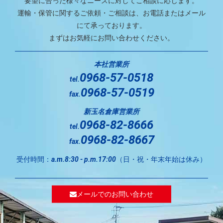
要望に合った様々なニーズに対してご相談に応じます。
運輸・保管に関するご依頼・ご相談は、お電話またはメール
にて承っております。
まずはお気軽にお問い合わせください。
本社営業所
0968-57-0518
tel.
0968-57-0519
fax.
新玉名倉庫営業所
0968-82-8666
tel.
0968-82-8667
fax.
受付時間：
（日・祝・年末年始は休み）
a.m.8:30 - p.m.17:00
メールでのお問い合わせ