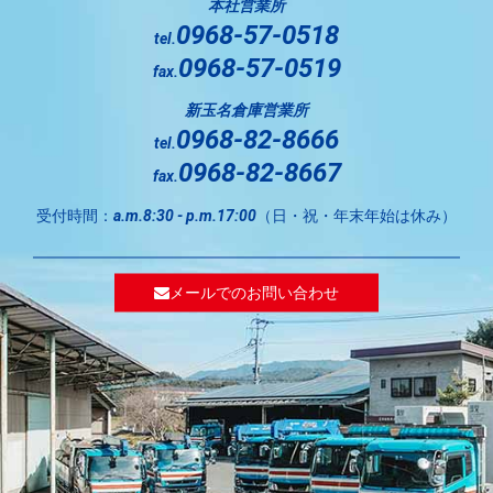
本社営業所
0968-57-0518
tel.
0968-57-0519
fax.
新玉名倉庫営業所
0968-82-8666
tel.
0968-82-8667
fax.
受付時間：
（日・祝・年末年始は休み）
a.m.8:30 - p.m.17:00
メールでのお問い合わせ