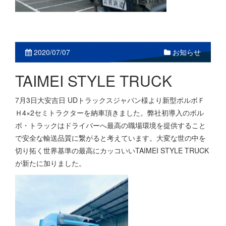
お知らせ
2020/07/07
TAIMEI STYLE TRUCK
7月3日大安吉日 UDトラックスジャパン様より新型ボルボＦ
Ｈ4×2セミトラクターを納車頂きました。弊社初導入のボル
ボ・トラックはドライバーへ最高の職場環境を提供すること
で安全な輸送品質に繋がると考えています。大変な世の中を
切り拓く世界基準の最高にカッコいいTAIMEI STYLE TRUCK
が新たに加りました。