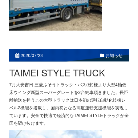
2020/07/23
お知らせ
TAIMEI STYLE TRUCK
7月大安吉日 三菱ふそうトラック・バス(株)様より大型4軸低
床ウイング新型スーパーグレートを2台納車頂きました。長距
離輸送を担うこの大型トラックは日本初の運転自動化技術レ
ベル2機能を搭載し、国内初となる高度運転支援機能を実現し
ています。安全で快適で経済的なTAIMEI STYLEトラックが全
国を駆け抜けます。