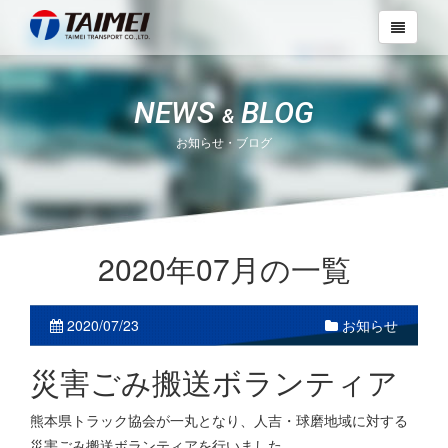
NEWS
BLOG
&
お知らせ・ブログ
2020年07月の一覧
2020/07/23
お知らせ
災害ごみ搬送ボランティア
熊本県トラック協会が一丸となり、人吉・球磨地域に対する
災害ごみ搬送ボランティアを行いました。