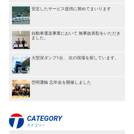
安定したサービス提供に努めてまいります
自動車運送事業において 無事故表彰をいただき
ました。
大型深ダンプ1台、 次の現場を探しています。
岱明運輸 忘年会を開催しました
CATEGORY
カテゴリー