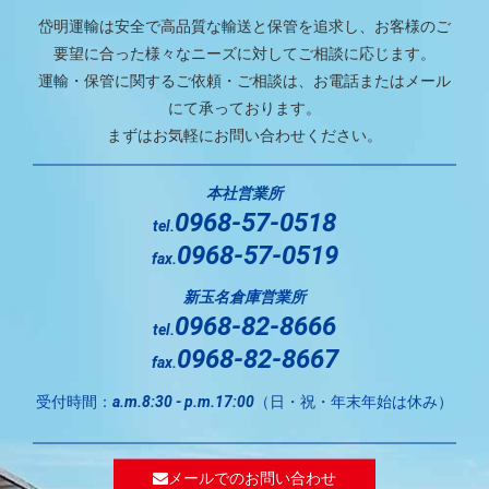
岱明運輸は安全で高品質な輸送と保管を追求し、お客様のご
要望に合った様々なニーズに対してご相談に応じます。
運輸・保管に関するご依頼・ご相談は、お電話またはメール
にて承っております。
まずはお気軽にお問い合わせください。
本社営業所
0968-57-0518
tel.
0968-57-0519
fax.
新玉名倉庫営業所
0968-82-8666
tel.
0968-82-8667
fax.
受付時間：
（日・祝・年末年始は休み）
a.m.8:30 - p.m.17:00
メールでのお問い合わせ