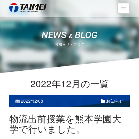
NEWS
BLOG
&
お知らせ・ブログ
2022年12月の一覧
2022/12/08
お知らせ
物流出前授業を熊本学園大
学で行いました。