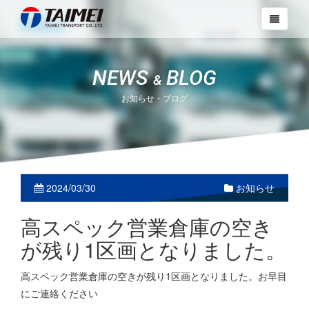
NEWS
BLOG
&
お知らせ・ブログ
2024/03/30
お知らせ
高スペック営業倉庫の空き
が残り1区画となりました。
高スペック営業倉庫の空きが残り1区画となりました。お早目
にご連絡ください