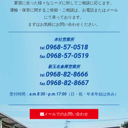
要望に合った様々なニーズに対してご相談に応じます。
運輸・保管に関するご依頼・ご相談は、お電話またはメール
にて承っております。
まずはお気軽にお問い合わせください。
本社営業所
0968-57-0518
tel.
0968-57-0519
fax.
新玉名倉庫営業所
0968-82-8666
tel.
0968-82-8667
fax.
受付時間：
（日・祝・年末年始は休み）
a.m.8:30 - p.m.17:00
メールでのお問い合わせ