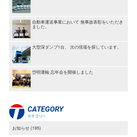
自動車運送事業において 無事故表彰をいただき
ました。
大型深ダンプ1台、 次の現場を探しています。
岱明運輸 忘年会を開催しました
CATEGORY
カテゴリー
お知らせ (195)