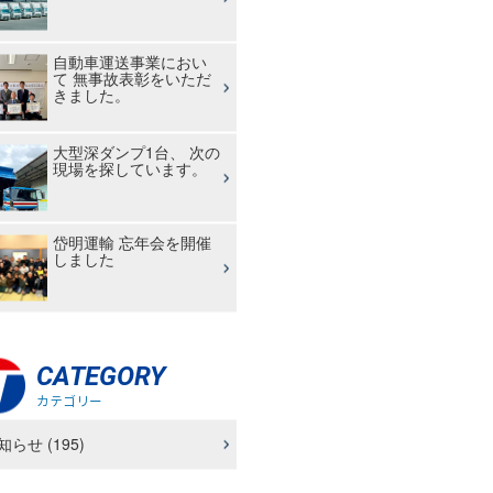
自動車運送事業におい
て 無事故表彰をいただ
きました。
大型深ダンプ1台、 次の
現場を探しています。
岱明運輸 忘年会を開催
しました
CATEGORY
カテゴリー
知らせ (195)