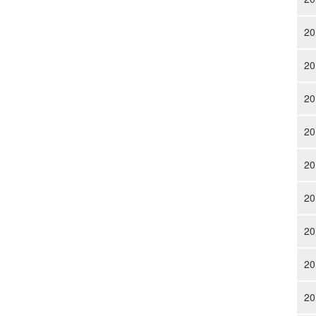
20
20
20
20
20
20
20
20
20