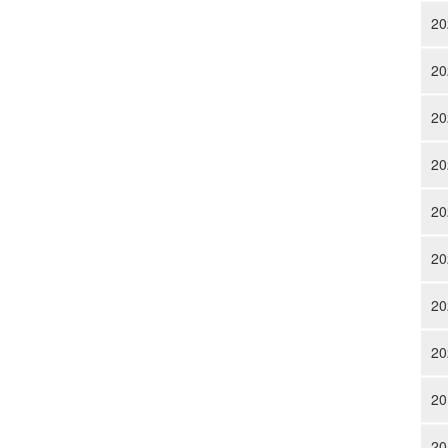
20
20
20
20
20
20
20
20
20
20