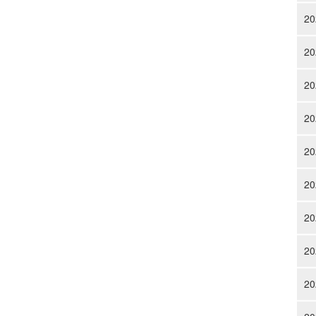
20
20
20
20
20
20
20
20
20