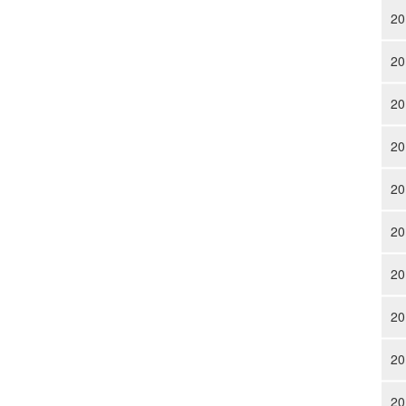
20
20
20
20
20
20
20
20
20
20