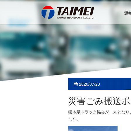
運
2020/07/23
災害ごみ搬送ボ
熊本県トラック協会が一丸となり
した。