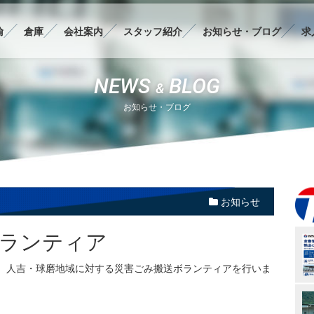
輸
倉庫
会社案内
スタッフ紹介
お知らせ・ブログ
求
BLOG
NEWS
&
お知らせ・ブログ
お知らせ
ランティア
、人吉・球磨地域に対する災害ごみ搬送ボランティアを行いま