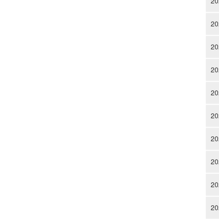
20
20
20
20
20
20
20
20
20
20