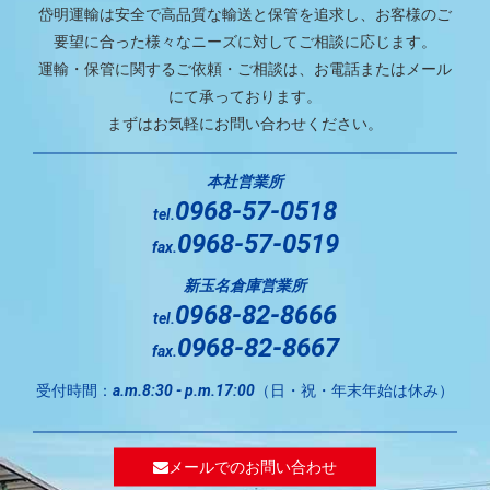
岱明運輸は安全で高品質な輸送と保管を追求し、お客様のご
要望に合った様々なニーズに対してご相談に応じます。
運輸・保管に関するご依頼・ご相談は、お電話またはメール
にて承っております。
まずはお気軽にお問い合わせください。
本社営業所
0968-57-0518
tel.
0968-57-0519
fax.
新玉名倉庫営業所
0968-82-8666
tel.
0968-82-8667
fax.
受付時間：
（日・祝・年末年始は休み）
a.m.8:30 - p.m.17:00
メールでのお問い合わせ