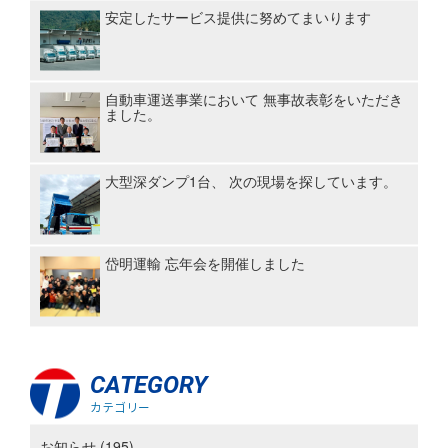
安定したサービス提供に努めてまいります
自動車運送事業において 無事故表彰をいただき
ました。
大型深ダンプ1台、 次の現場を探しています。
岱明運輸 忘年会を開催しました
CATEGORY
カテゴリー
お知らせ (195)