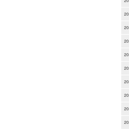
20
20
20
20
20
20
20
20
20
20