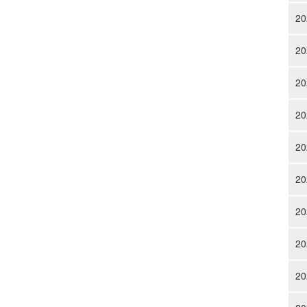
20
20
20
20
20
20
20
20
20