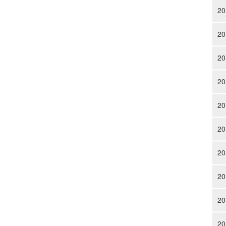
20
20
20
20
20
20
20
20
20
20