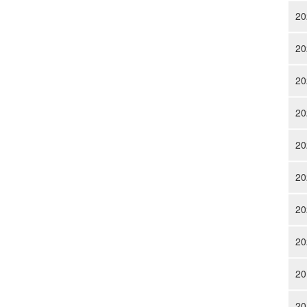
20
20
20
20
20
20
20
20
20
20