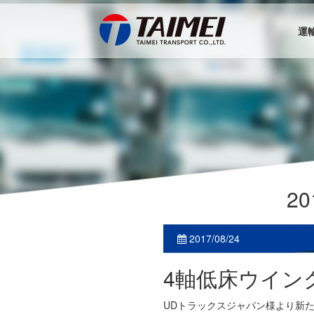
運
2
2017/08/24
4軸低床ウイン
UDトラックスジャパン様より新