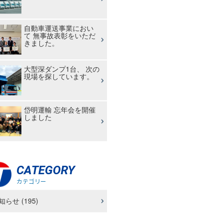
自動車運送事業におい
て 無事故表彰をいただ
きました。
大型深ダンプ1台、 次の
現場を探しています。
岱明運輸 忘年会を開催
しました
CATEGORY
カテゴリー
知らせ (195)