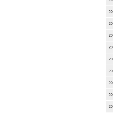
20
20
20
20
20
20
20
20
20