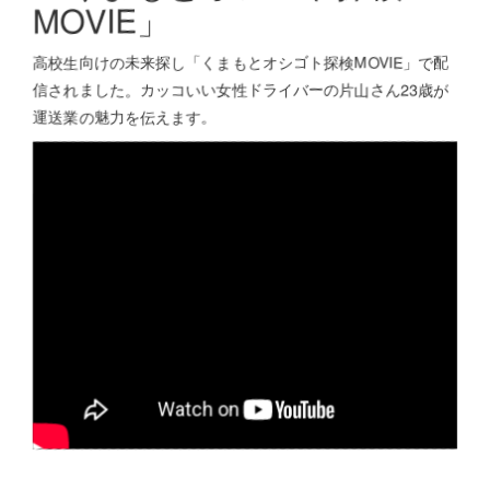
MOVIE」
高校生向けの未来探し「くまもとオシゴト探検MOVIE」で配
信されました。カッコいい女性ドライバーの片山さん23歳が
運送業の魅力を伝えます。