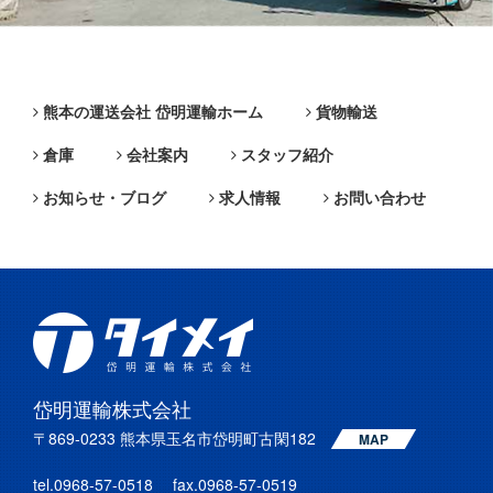
熊本の運送会社 岱明運輸ホーム
貨物輸送
倉庫
会社案内
スタッフ紹介
お知らせ・ブログ
求人情報
お問い合わせ
岱明運輸株式会社
〒869-0233 熊本県玉名市岱明町古閑182
MAP
tel.0968-57-0518 fax.0968-57-0519