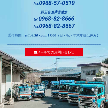
0968-57-0519
fax.
新玉名倉庫営業所
0968-82-8666
tel.
0968-82-8667
fax.
受付時間：
（日・祝・年末年始は休み）
a.m.8:30 - p.m.17:00
メールでのお問い合わせ