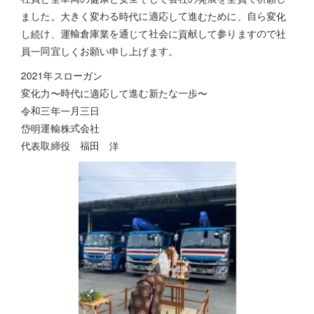
ました。大きく変わる時代に適応して進むために、自ら変化
し続け、運輸倉庫業を通じて社会に貢献して参りますので社
員一同宜しくお願い申し上げます。
2021年スローガン
変化力〜時代に適応して進む新たな一歩〜
令和三年一月三日
岱明運輸株式会社
代表取締役 福田 洋