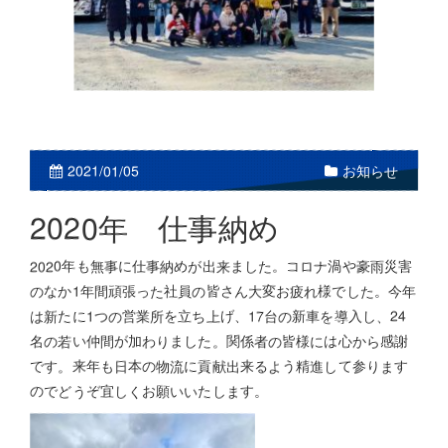
お知らせ
2021/01/05
2020年 仕事納め
2020年も無事に仕事納めが出来ました。コロナ渦や豪雨災害
のなか1年間頑張った社員の皆さん大変お疲れ様でした。今年
は新たに1つの営業所を立ち上げ、17台の新車を導入し、24
名の若い仲間が加わりました。関係者の皆様には心から感謝
です。来年も日本の物流に貢献出来るよう精進して参ります
のでどうぞ宜しくお願いいたします。