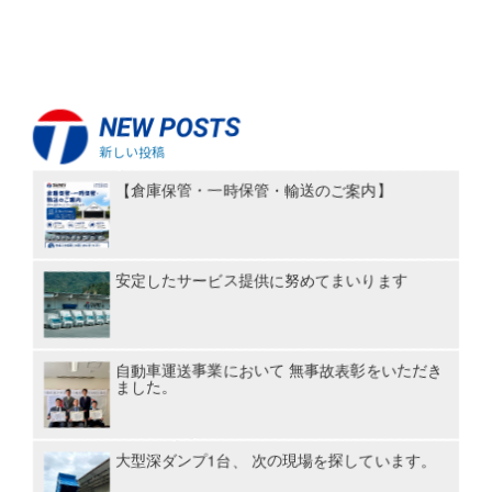
NEW POSTS
新しい投稿
【倉庫保管・一時保管・輸送のご案内】
安定したサービス提供に努めてまいります
自動車運送事業において 無事故表彰をいただき
ました。
大型深ダンプ1台、 次の現場を探しています。