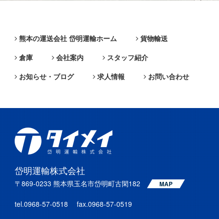
熊本の運送会社 岱明運輸ホーム
貨物輸送
倉庫
会社案内
スタッフ紹介
お知らせ・ブログ
求人情報
お問い合わせ
岱明運輸株式会社
〒869-0233 熊本県玉名市岱明町古閑182
MAP
tel.0968-57-0518 fax.0968-57-0519