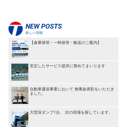
NEW POSTS
新しい投稿
【倉庫保管・一時保管・輸送のご案内】
安定したサービス提供に努めてまいります
自動車運送事業において 無事故表彰をいただき
ました。
大型深ダンプ1台、 次の現場を探しています。