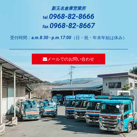
新玉名倉庫営業所
0968-82-8666
tel.
0968-82-8667
fax.
受付時間：
（日・祝・年末年始は休み）
a.m.8:30 - p.m.17:00
メールでのお問い合わせ